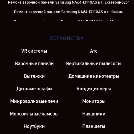
Ремонт варочной панели Samsung NA64H3110AS в г. Екатеринбург
Ремонт варочной панели Samsung NA64H3110AS в г. Казань
Ремонт варочной панели Samsung NA64H3110AS в г. Москва
Ремонт варочной панели Samsung NA64H3110AS в г. Санкт-
УСТРОЙСТВА
Петербург
VR системы
Атс
Варочные панели
Вертикальные пылесосы
Вытяжки
Домашние кинотеатры
Духовые шкафы
Кондиционеры
Микроволновые печи
Мониторы
Морозильные камеры
Наушники
Ноутбуки
Планшеты