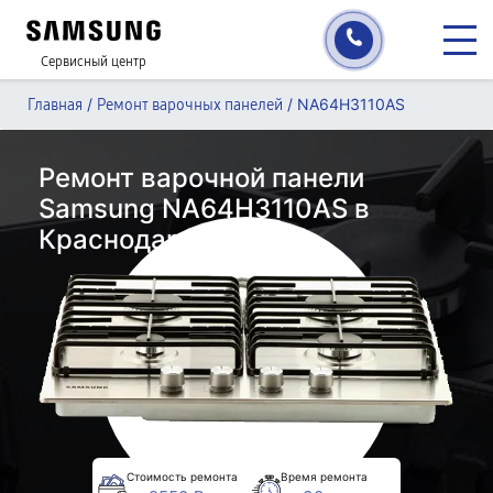
Сервисный центр
/
/
NA64H3110AS
Главная
Ремонт варочных панелей
Ремонт варочной панели
Samsung NA64H3110AS в
Краснодаре
Стоимость ремонта
Время ремонта