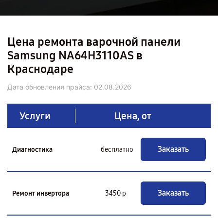
Цена ремонта варочной панели
Samsung NA64H3110AS в
Краснодаре
Дата обновления прайса:
02.08.2026
Услуги
Цена, от
Заказать
Диагностика
бесплатно
Заказать
Ремонт инвертора
3450 р