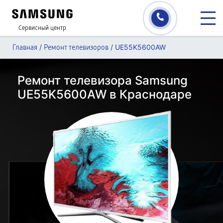
Сервисный центр
/
/
UE55K5600AW
Главная
Ремонт телевизоров
Ремонт телевизора Samsung
UE55K5600AW в Краснодаре