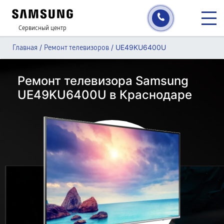
Сервисный центр
/
/
UE49KU6400U
Главная
Ремонт телевизоров
Ремонт телевизора Samsung
UE49KU6400U в Краснодаре