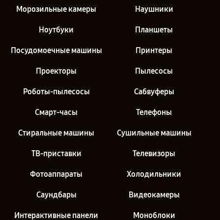
Морозильные камеры
Наушники
Ноутбуки
Планшеты
Посудомоечные машины
Принтеры
Проекторы
Пылесосы
Роботы-пылесосы
Сабвуферы
Смарт-часы
Телефоны
Стиральные машины
Сушильные машины
ТВ-приставки
Телевизоры
Фотоаппараты
Холодильники
Саундбары
Видеокамеры
Интерактивные панели
Моноблоки