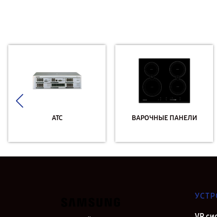
АТС
ВАРОЧНЫЕ ПАНЕЛИ
УСТР
VR си