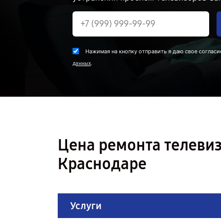
Нажимая на кнопку отправить я даю свое согласи
.
данных
Цена ремонта телеви
Краснодаре
Услуги