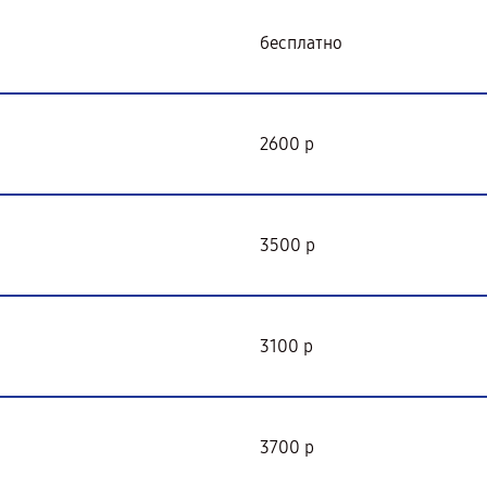
бесплатно
2600 р
3500 р
3100 р
3700 р