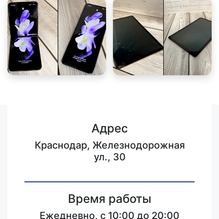
Адрес
Краснодар, Железнодорожная
ул., 30
Время работы
Ежедневно, с 10:00 до 20:00