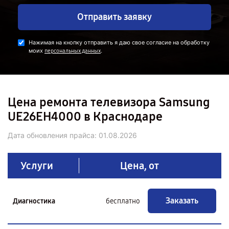
Отправить заявку
Нажимая на кнопку отправить я даю свое согласие на обработку
моих
.
персональных данных
Цена ремонта телевизора Samsung
UE26EH4000 в Краснодаре
Дата обновления прайса:
01.08.2026
Услуги
Цена, от
Заказать
Диагностика
бесплатно