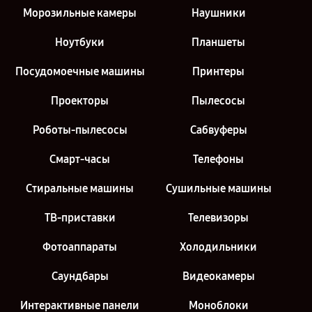
Морозильные камеры
Наушники
Ноутбуки
Планшеты
Посудомоечные машины
Принтеры
Проекторы
Пылесосы
Роботы-пылесосы
Сабвуферы
Смарт-часы
Телефоны
Стиральные машины
Сушильные машины
ТВ-приставки
Телевизоры
Фотоаппараты
Холодильники
Саундбары
Видеокамеры
Интерактивные панели
Моноблоки