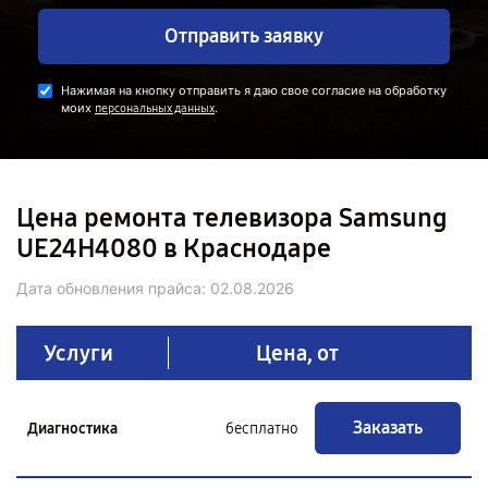
Отправить заявку
Нажимая на кнопку отправить я даю свое согласие на обработку
моих
.
персональных данных
Цена ремонта телевизора Samsung
UE24H4080 в Краснодаре
Дата обновления прайса:
02.08.2026
Услуги
Цена, от
Заказать
Диагностика
бесплатно