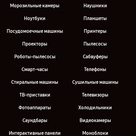
Морозильные камеры
Наушники
Ноутбуки
Планшеты
Посудомоечные машины
Принтеры
Проекторы
Пылесосы
Роботы-пылесосы
Сабвуферы
Смарт-часы
Телефоны
Стиральные машины
Сушильные машины
ТВ-приставки
Телевизоры
Фотоаппараты
Холодильники
Саундбары
Видеокамеры
Интерактивные панели
Моноблоки