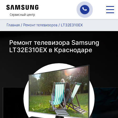
Сервисный центр
/
/
LT32E310EX
Главная
Ремонт телевизоров
Ремонт телевизора Samsung
LT32E310EX в Краснодаре