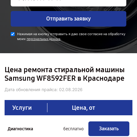
Отправить заявку
Нажимая на кнопку отправить я даю свое согласие на обработку
моих
.
персональных данных
Цена ремонта стиральной машины
Samsung WF8592FER в Краснодаре
Дата обновления прайса:
02.08.2026
Услуги
Цена, от
Заказать
Диагностика
бесплатно