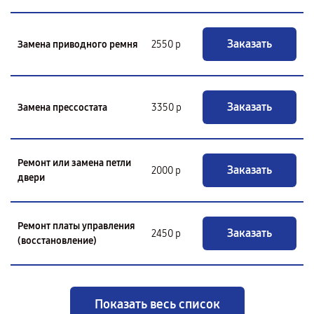
Заказать
Замена приводного ремня
2550 р
Заказать
Замена прессостата
3350 р
Ремонт или замена петли
Заказать
2000 р
двери
Ремонт платы управления
Заказать
2450 р
(восстановление)
Показать весь список