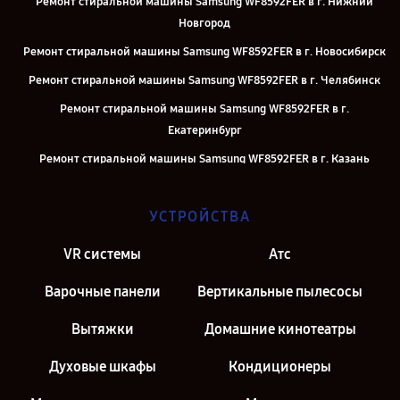
Ремонт стиральной машины Samsung WF8592FER в г. Нижний
Новгород
Ремонт стиральной машины Samsung WF8592FER в г. Новосибирск
Ремонт стиральной машины Samsung WF8592FER в г. Челябинск
Ремонт стиральной машины Samsung WF8592FER в г.
Екатеринбург
Ремонт стиральной машины Samsung WF8592FER в г. Казань
Ремонт стиральной машины Samsung WF8592FER в г. Москва
УСТРОЙСТВА
Ремонт стиральной машины Samsung WF8592FER в г. Санкт-
Петербург
VR системы
Атс
Варочные панели
Вертикальные пылесосы
Вытяжки
Домашние кинотеатры
Духовые шкафы
Кондиционеры