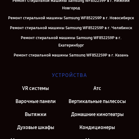
Ремонт стиральной машины Samsung WF8522S9P в г. Нижний
Новгород
Ремонт стиральной машины Samsung WF8522S9P в г. Новосибирск
Ремонт стиральной машины Samsung WF8522S9P в г. Челябинск
Ремонт стиральной машины Samsung WF8522S9P в г.
Екатеринбург
Ремонт стиральной машины Samsung WF8522S9P в г. Казань
Ремонт стиральной машины Samsung WF8522S9P в г. Москва
УСТРОЙСТВА
Ремонт стиральной машины Samsung WF8522S9P в г. Санкт-
Петербург
VR системы
Атс
Варочные панели
Вертикальные пылесосы
Вытяжки
Домашние кинотеатры
Духовые шкафы
Кондиционеры