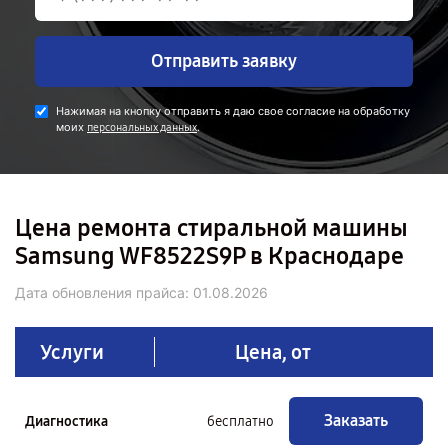
Отправить заявку
Нажимая на кнопку отправить я даю свое согласие на обработку
моих
.
персональных данных
Цена ремонта стиральной машины
Samsung WF8522S9P в Краснодаре
Дата обновления прайса:
01.08.2026
Услуги
Цена, от
Заказать
Диагностика
бесплатно