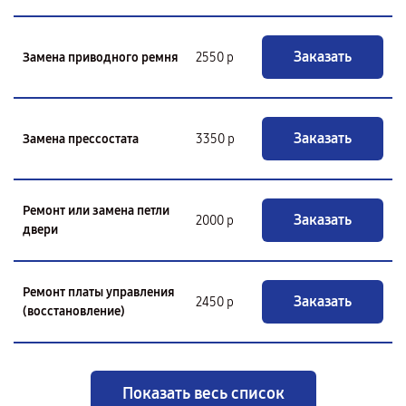
Заказать
Замена приводного ремня
2550 р
Заказать
Замена прессостата
3350 р
Ремонт или замена петли
Заказать
2000 р
двери
Ремонт платы управления
Заказать
2450 р
(восстановление)
Показать весь список