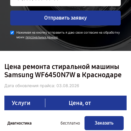
Отправить заявку
Нажимая на кнопку отправить я даю свое согласие на обработку
моих
.
персональных данных
Цена ремонта стиральной машины
Samsung WF6450N7W в Краснодаре
Дата обновления прайса:
03.08.2026
Услуги
Цена, от
Заказать
Диагностика
бесплатно