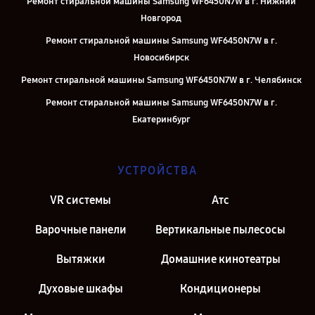
Ремонт стиральной машины Samsung WF6450N7W в г. Нижний
Новгород
Ремонт стиральной машины Samsung WF6450N7W в г.
Новосибирск
Ремонт стиральной машины Samsung WF6450N7W в г. Челябинск
Ремонт стиральной машины Samsung WF6450N7W в г.
Екатеринбург
Ремонт стиральной машины Samsung WF6450N7W в г. Казань
Ремонт стиральной машины Samsung WF6450N7W в г. Москва
УСТРОЙСТВА
Ремонт стиральной машины Samsung WF6450N7W в г. Санкт-
VR системы
Атс
Петербург
Варочные панели
Вертикальные пылесосы
Вытяжки
Домашние кинотеатры
Духовые шкафы
Кондиционеры