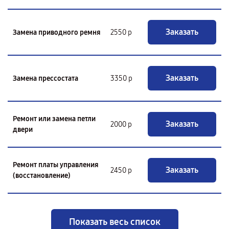
Заказать
Замена приводного ремня
2550 р
Заказать
Замена прессостата
3350 р
Ремонт или замена петли
Заказать
2000 р
двери
Ремонт платы управления
Заказать
2450 р
(восстановление)
Показать весь список