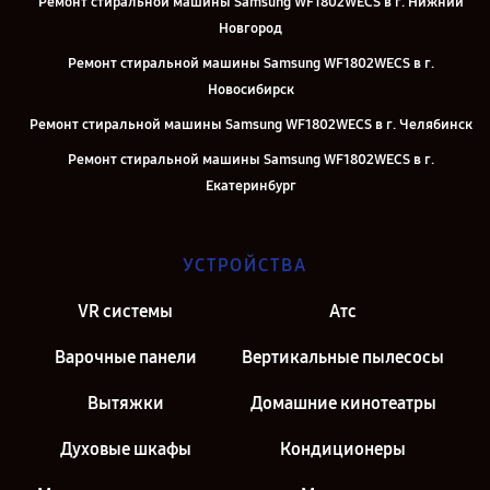
Ремонт стиральной машины Samsung WF1802WECS в г. Нижний
Новгород
Ремонт стиральной машины Samsung WF1802WECS в г.
Новосибирск
Ремонт стиральной машины Samsung WF1802WECS в г. Челябинск
Ремонт стиральной машины Samsung WF1802WECS в г.
Екатеринбург
Ремонт стиральной машины Samsung WF1802WECS в г. Казань
Ремонт стиральной машины Samsung WF1802WECS в г. Москва
УСТРОЙСТВА
Ремонт стиральной машины Samsung WF1802WECS в г. Санкт-
VR системы
Атс
Петербург
Варочные панели
Вертикальные пылесосы
Вытяжки
Домашние кинотеатры
Духовые шкафы
Кондиционеры