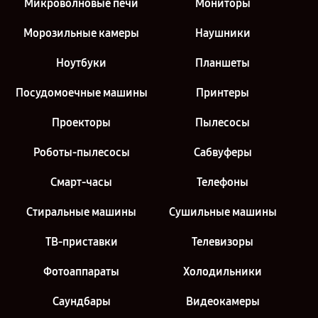
Микроволновые печи
Мониторы
Морозильные камеры
Наушники
Ноутбуки
Планшеты
Посудомоечные машины
Принтеры
Проекторы
Пылесосы
Роботы-пылесосы
Сабвуферы
Смарт-часы
Телефоны
Стиральные машины
Сушильные машины
ТВ-приставки
Телевизоры
Фотоаппараты
Холодильники
Саундбары
Видеокамеры