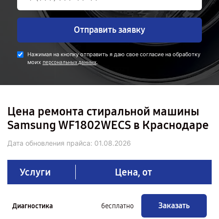
Отправить заявку
Нажимая на кнопку отправить я даю свое согласие на обработку
моих
.
персональных данных
Цена ремонта стиральной машины
Samsung WF1802WECS в Краснодаре
Дата обновления прайса:
01.08.2026
Услуги
Цена, от
Заказать
Диагностика
бесплатно