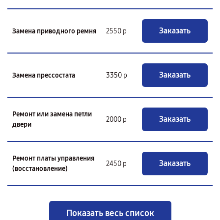
Заказать
Замена приводного ремня
2550 р
Заказать
Замена прессостата
3350 р
Ремонт или замена петли
Заказать
2000 р
двери
Ремонт платы управления
Заказать
2450 р
(восстановление)
Показать весь список