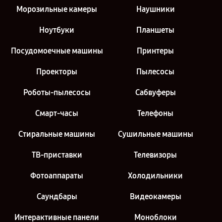
Морозильные камеры
Наушники
Ноутбуки
Планшеты
Посудомоечные машины
Принтеры
Проекторы
Пылесосы
Роботы-пылесосы
Сабвуферы
Смарт-часы
Телефоны
Стиральные машины
Сушильные машины
ТВ-приставки
Телевизоры
Фотоаппараты
Холодильники
Саундбары
Видеокамеры
Интерактивные панели
Моноблоки