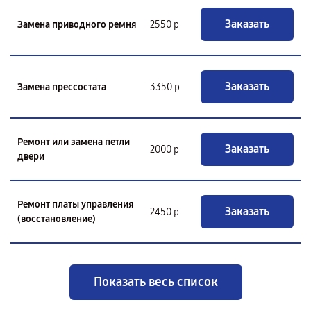
Заказать
Замена приводного ремня
2550 р
Заказать
Замена прессостата
3350 р
Ремонт или замена петли
Заказать
2000 р
двери
Ремонт платы управления
Заказать
2450 р
(восстановление)
Показать весь список