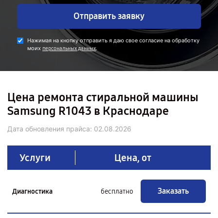
Отправить заявку
Нажимая на кнопку отправить я даю свое согласие на обработку
моих
.
персональных данных
Цена ремонта стиральной машины
Samsung R1043 в Краснодаре
Дата обновления прайса:
02.08.2026
Услуги
Цена, от
Заказать
Диагностика
бесплатно