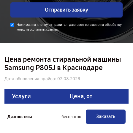
Отправить заявку
Нажимая на кнопку отправить я даю свое согласие на обработку
моих
.
персональных данных
Цена ремонта стиральной машины
Samsung P805J в Краснодаре
Дата обновления прайса:
02.08.2026
Услуги
Цена, от
Заказать
Диагностика
бесплатно