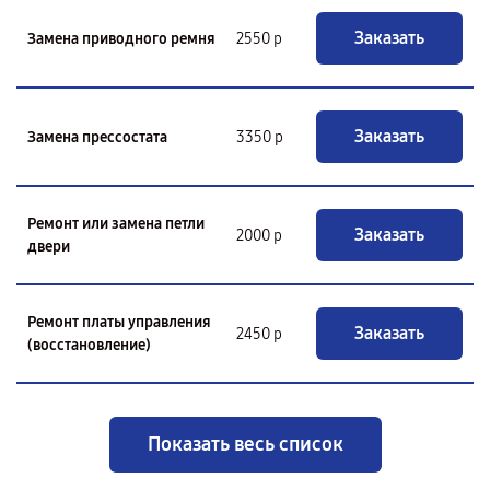
Заказать
Замена приводного ремня
2550 р
Заказать
Замена прессостата
3350 р
Ремонт или замена петли
Заказать
2000 р
двери
Ремонт платы управления
Заказать
2450 р
(восстановление)
Показать весь список