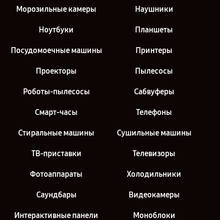
Морозильные камеры
Наушники
Ноутбуки
Планшеты
Посудомоечные машины
Принтеры
Проекторы
Пылесосы
Роботы-пылесосы
Сабвуферы
Смарт-часы
Телефоны
Стиральные машины
Сушильные машины
ТВ-приставки
Телевизоры
Фотоаппараты
Холодильники
Саундбары
Видеокамеры
Интерактивные панели
Моноблоки