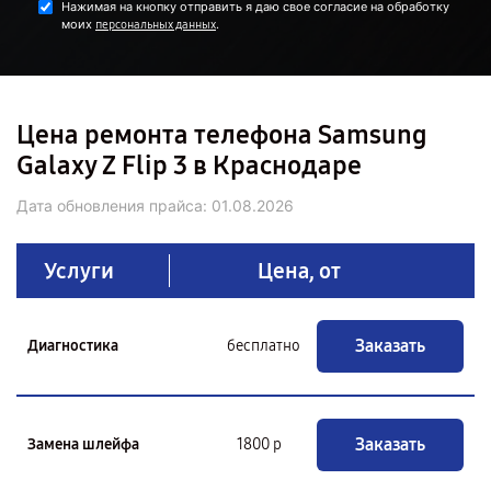
Нажимая на кнопку отправить я даю свое согласие на обработку
моих
.
персональных данных
Цена ремонта телефона Samsung
Galaxy Z Flip 3 в Краснодаре
Дата обновления прайса:
01.08.2026
Услуги
Цена, от
Заказать
Диагностика
бесплатно
Заказать
Замена шлейфа
1800 р