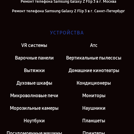
Ремонт телефона Samsung Galaxy Z Flip 3 в г. Москва
Ремонт телефона Samsung Galaxy Z Flip 3 в г. Санкт-Петербург
УСТРОЙСТВА
VR системы
Атс
Варочные панели
Вертикальные пылесосы
Вытяжки
Домашние кинотеатры
Духовые шкафы
Кондиционеры
Микроволновые печи
Мониторы
Морозильные камеры
Наушники
Ноутбуки
Планшеты
Посудомоечные машины
Принтеры