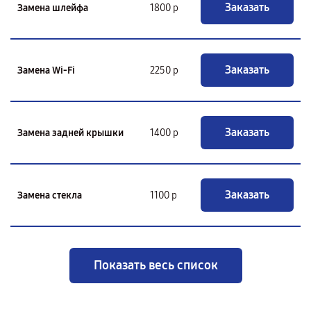
Заказать
Замена шлейфа
1800 р
Заказать
Замена Wi-Fi
2250 р
Заказать
Замена задней крышки
1400 р
Заказать
Замена стекла
1100 р
Показать весь список