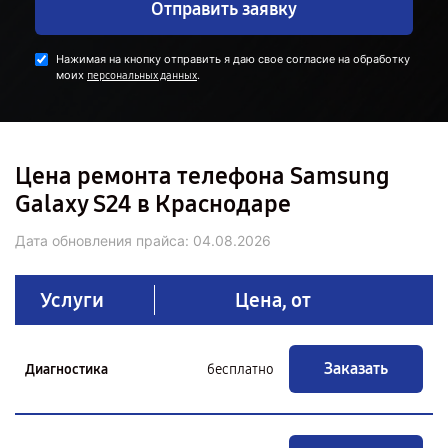
Отправить заявку
Нажимая на кнопку отправить я даю свое согласие на обработку
моих
.
персональных данных
Цена ремонта телефона Samsung
Galaxy S24 в Краснодаре
Дата обновления прайса:
04.08.2026
Услуги
Цена, от
Заказать
Диагностика
бесплатно