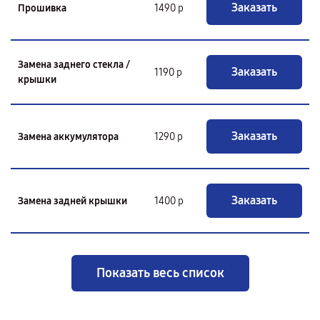
Заказать
Прошивка
1490 р
Замена заднего стекла /
Заказать
1190 р
крышки
Заказать
Замена аккумулятора
1290 р
Заказать
Замена задней крышки
1400 р
Показать весь список