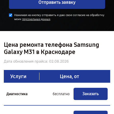
Отправить заявку
Нажимая на кнопку отправить я даю свое согласие на обработку
моих
.
персональных данных
Цена ремонта телефона Samsung
Galaxy M31 в Краснодаре
Дата обновления прайса:
02.08.2026
Услуги
Цена, от
Заказать
Диагностика
бесплатно