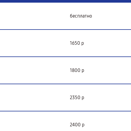
бесплатно
1650 р
1800 р
2350 р
2400 р