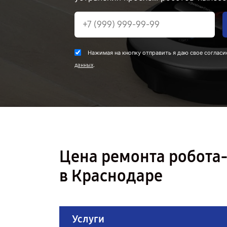
Нажимая на кнопку отправить я даю свое согласи
.
данных
Цена ремонта робота
в Краснодаре
Услуги