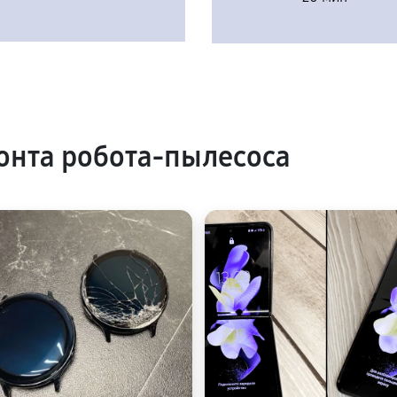
нта робота-пылесоса