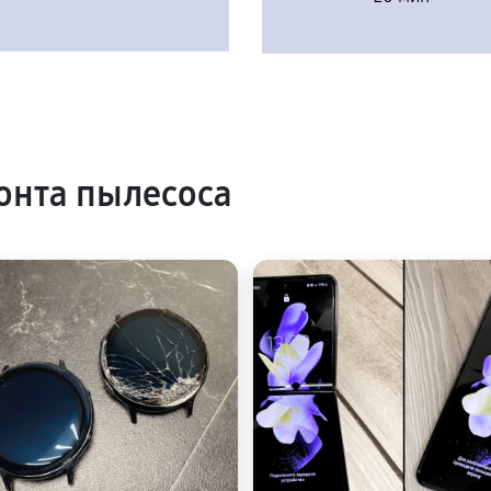
онта пылесоса