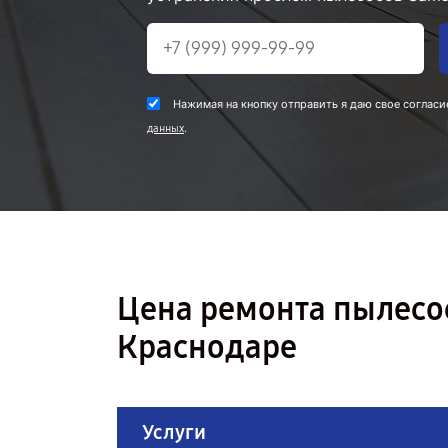
Нажимая на кнопку отправить я даю свое согласи
.
данных
Цена ремонта пылесо
Краснодаре
Услуги