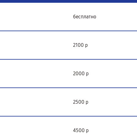
бесплатно
2100 р
2000 р
2500 р
4500 р