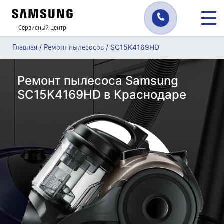
Сервисный центр
/
/
SC15K4169HD
Главная
Ремонт пылесосов
Ремонт пылесоса Samsung
SC15K4169HD в Краснодаре