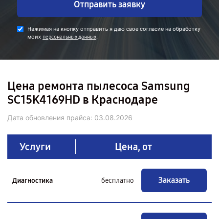
Отправить заявку
Нажимая на кнопку отправить я даю свое согласие на обработку
моих
.
персональных данных
Цена ремонта пылесоса Samsung
SC15K4169HD в Краснодаре
Дата обновления прайса:
03.08.2026
Услуги
Цена, от
Заказать
Диагностика
бесплатно