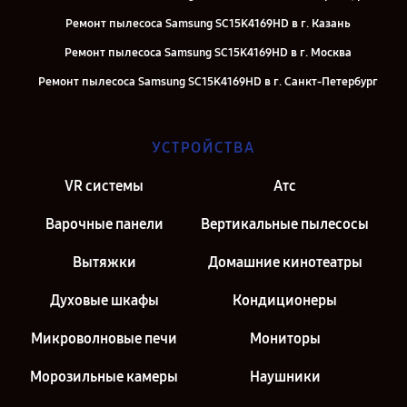
Ремонт пылесоса Samsung SC15K4169HD в г. Казань
Ремонт пылесоса Samsung SC15K4169HD в г. Москва
Ремонт пылесоса Samsung SC15K4169HD в г. Санкт-Петербург
УСТРОЙСТВА
VR системы
Атс
Варочные панели
Вертикальные пылесосы
Вытяжки
Домашние кинотеатры
Духовые шкафы
Кондиционеры
Микроволновые печи
Мониторы
Морозильные камеры
Наушники