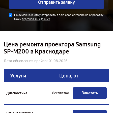
Отправить заявку
Нажимая на кнопку отправить я даю свое согласие на обработку
моих
.
персональных данных
Цена ремонта проектора Samsung
SP-M200 в Краснодаре
Дата обновления прайса:
01.08.2026
Услуги
Цена, от
Заказать
Диагностика
бесплатно