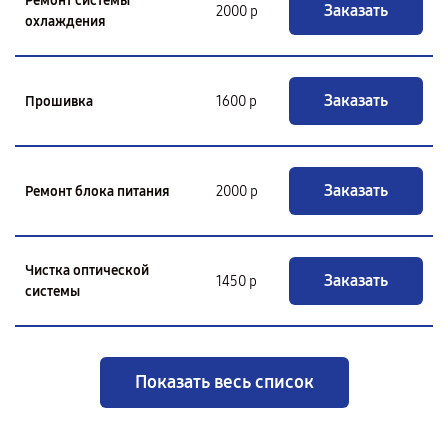
Ремонт системы
Заказать
2000 р
охлаждения
Заказать
Прошивка
1600 р
Заказать
Ремонт блока питания
2000 р
Чистка оптической
Заказать
1450 р
системы
Показать весь список