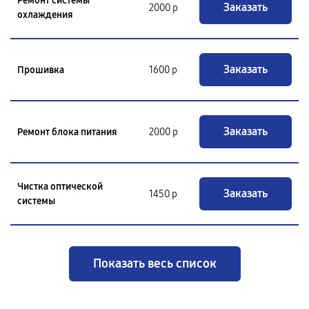
Ремонт системы
Заказать
2000 р
охлаждения
Заказать
Прошивка
1600 р
Заказать
Ремонт блока питания
2000 р
Чистка оптической
Заказать
1450 р
системы
Показать весь список