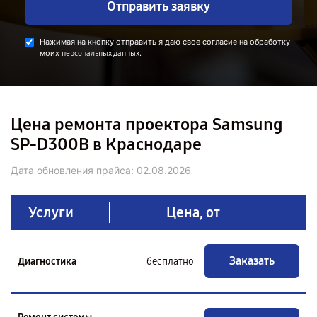
Отправить заявку
Нажимая на кнопку отправить я даю свое согласие на обработку
моих
.
персональных данных
Цена ремонта проектора Samsung
SP-D300B в Краснодаре
Дата обновления прайса:
02.08.2026
Услуги
Цена, от
Заказать
Диагностика
бесплатно