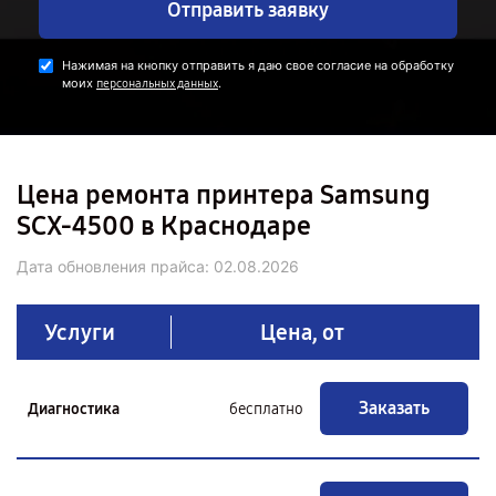
Отправить заявку
Нажимая на кнопку отправить я даю свое согласие на обработку
моих
.
персональных данных
Цена ремонта принтера Samsung
SCX-4500 в Краснодаре
Дата обновления прайса:
02.08.2026
Услуги
Цена, от
Заказать
Диагностика
бесплатно