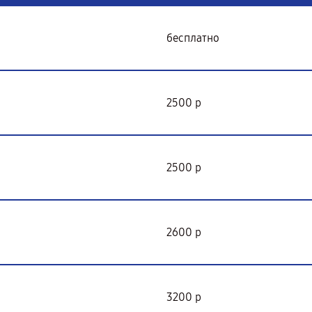
бесплатно
2500 р
2500 р
2600 р
3200 р