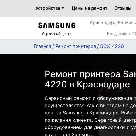
Устройства
Цены на ремонт
Отзывы
Краснодар, Железн
Ежедневно, с 10
Сервисный центр
/
/
SCX-4220
Главная
Ремонт принтеров
Ремонт принтера Sa
4220 в Краснодаре
Сервисный ремонт и обслуживание 
осуществляется как с выездом на дом
центра Samsung в Краснодаре. Выбор
пожелания клиента. Сервисный цент
оборудованием для диагностики и у
принтеров Samsung.