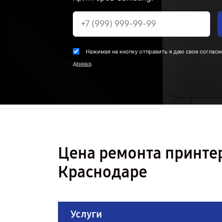
Нажимая на кнопку отправить я даю свое согласи
.
данных
Цена ремонта принте
Краснодаре
Услуги