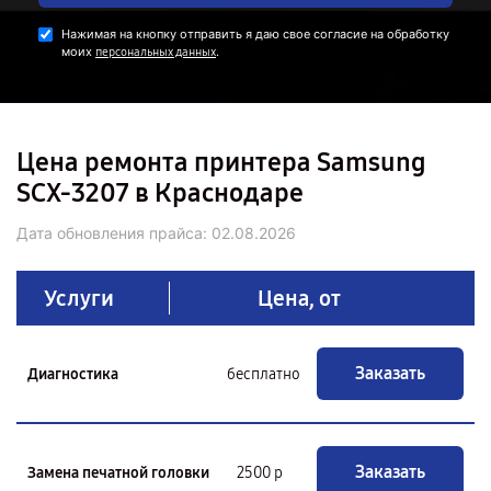
Нажимая на кнопку отправить я даю свое согласие на обработку
моих
.
персональных данных
Цена ремонта принтера Samsung
SCX-3207 в Краснодаре
Дата обновления прайса:
02.08.2026
Услуги
Цена, от
Заказать
Диагностика
бесплатно
Заказать
Замена печатной головки
2500 р