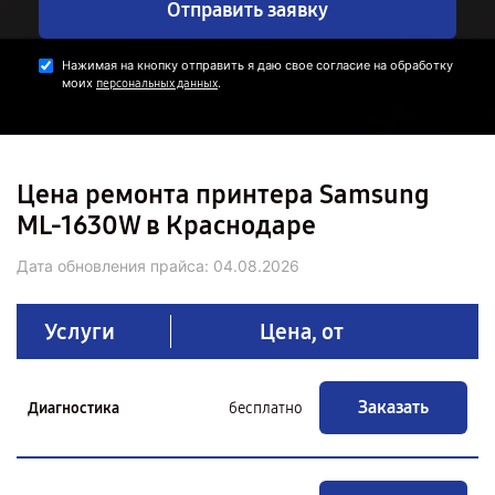
Отправить заявку
Нажимая на кнопку отправить я даю свое согласие на обработку
моих
.
персональных данных
Цена ремонта принтера Samsung
ML-1630W в Краснодаре
Дата обновления прайса:
04.08.2026
Услуги
Цена, от
Заказать
Диагностика
бесплатно