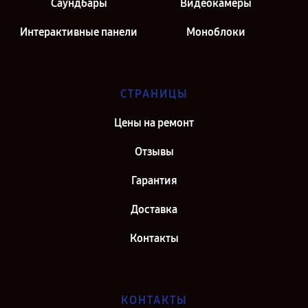
Саундбары
Видеокамеры
Интерактивные панели
Моноблоки
СТРАНИЦЫ
Цены на ремонт
Отзывы
Гарантия
Доставка
Контакты
КОНТАКТЫ