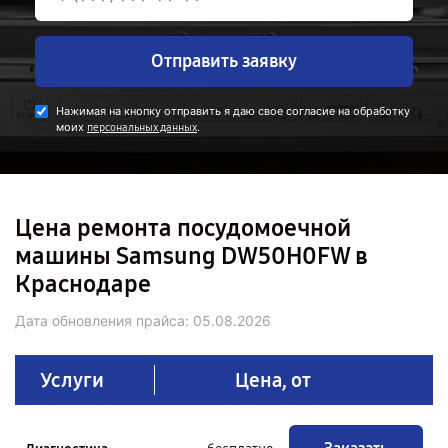
Отправить заявку
Нажимая на кнопку отправить я даю свое согласие на обработку
моих
.
персональных данных
Цена ремонта посудомоечной
машины Samsung DW50H0FW в
Краснодаре
Дата обновления прайса:
05.08.2026
Услуги
Цена, от