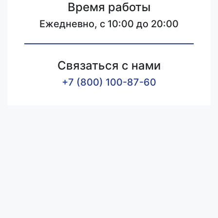
Время работы
Ежедневно, с 10:00 до 20:00
Связаться с нами
+7 (800) 100-87-60