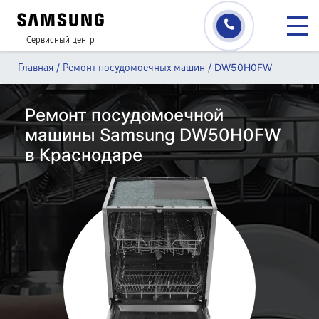
Сервисный центр
/
/
DW50H0FW
Главная
Ремонт посудомоечных машин
Ремонт посудомоечной
машины Samsung DW50H0FW
в Краснодаре