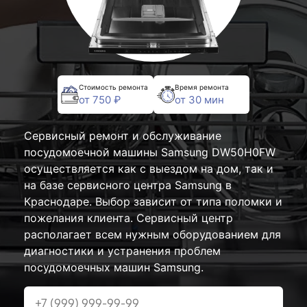
Стоимость ремонта
Время ремонта
от 750 ₽
от 30 мин
Сервисный ремонт и обслуживание
посудомоечной машины Samsung DW50H0FW
осуществляется как с выездом на дом, так и
на базе сервисного центра Samsung в
Краснодаре. Выбор зависит от типа поломки и
пожелания клиента. Сервисный центр
располагает всем нужным оборудованием для
диагностики и устранения проблем
посудомоечных машин Samsung.