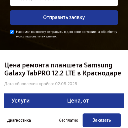
Отправить заявку
Нажимая на кнопку отправить я даю свое согласие на обработку
моих
.
персональных данных
Цена ремонта планшета Samsung
Galaxy TabPRO 12.2 LTE в Краснодаре
Дата обновления прайса:
02.08.2026
Услуги
Цена, от
Заказать
Диагностика
бесплатно