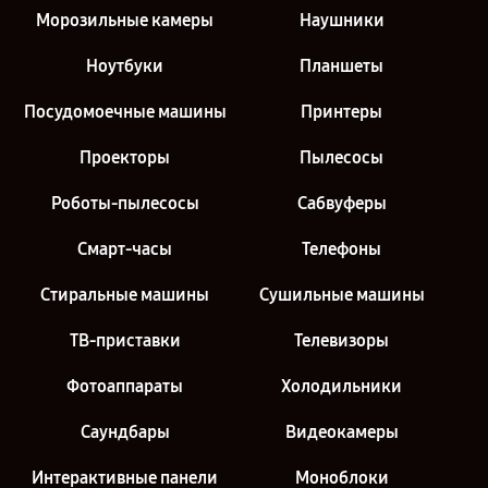
Морозильные камеры
Наушники
Ноутбуки
Планшеты
Посудомоечные машины
Принтеры
Проекторы
Пылесосы
Роботы-пылесосы
Сабвуферы
Смарт-часы
Телефоны
Стиральные машины
Сушильные машины
ТВ-приставки
Телевизоры
Фотоаппараты
Холодильники
Саундбары
Видеокамеры
Интерактивные панели
Моноблоки