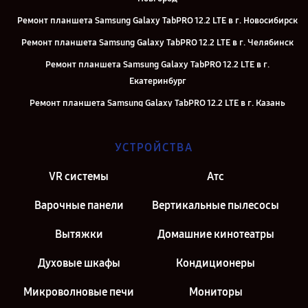
Ремонт планшета Samsung Galaxy TabPRO 12.2 LTE в г. Новосибирск
Ремонт планшета Samsung Galaxy TabPRO 12.2 LTE в г. Челябинск
Ремонт планшета Samsung Galaxy TabPRO 12.2 LTE в г.
Екатеринбург
Ремонт планшета Samsung Galaxy TabPRO 12.2 LTE в г. Казань
Ремонт планшета Samsung Galaxy TabPRO 12.2 LTE в г. Москва
УСТРОЙСТВА
Ремонт планшета Samsung Galaxy TabPRO 12.2 LTE в г. Санкт-
Петербург
VR системы
Атс
Варочные панели
Вертикальные пылесосы
Вытяжки
Домашние кинотеатры
Духовые шкафы
Кондиционеры
Микроволновые печи
Мониторы