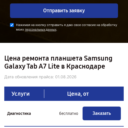
Отправить заявку
Нажимая на кнопку отправить я даю свое согласие на обработку
моих
.
персональных данных
Цена ремонта планшета Samsung
Galaxy Tab A7 Lite в Краснодаре
Дата обновления прайса:
01.08.2026
Услуги
Цена, от
Заказать
Диагностика
бесплатно