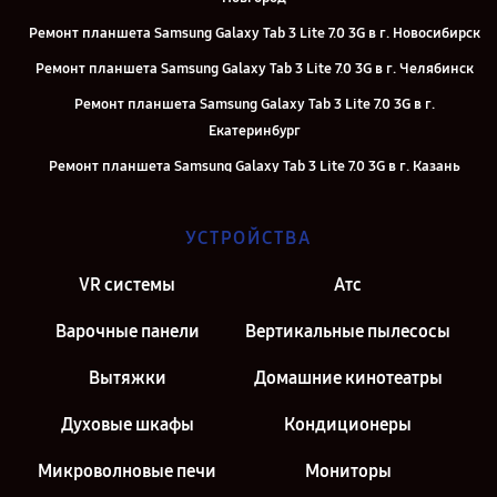
Ремонт планшета Samsung Galaxy Tab 3 Lite 7.0 3G в г. Новосибирск
Ремонт планшета Samsung Galaxy Tab 3 Lite 7.0 3G в г. Челябинск
Ремонт планшета Samsung Galaxy Tab 3 Lite 7.0 3G в г.
Екатеринбург
Ремонт планшета Samsung Galaxy Tab 3 Lite 7.0 3G в г. Казань
Ремонт планшета Samsung Galaxy Tab 3 Lite 7.0 3G в г. Москва
УСТРОЙСТВА
Ремонт планшета Samsung Galaxy Tab 3 Lite 7.0 3G в г. Санкт-
Петербург
VR системы
Атс
Варочные панели
Вертикальные пылесосы
Вытяжки
Домашние кинотеатры
Духовые шкафы
Кондиционеры
Микроволновые печи
Мониторы