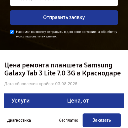
Отправить заявку
Нажимая на кнопку отправить я даю свое согласие на обработку
моих
.
персональных данных
Цена ремонта планшета Samsung
Galaxy Tab 3 Lite 7.0 3G в Краснодаре
Дата обновления прайса:
03.08.2026
Услуги
Цена, от
Заказать
Диагностика
бесплатно