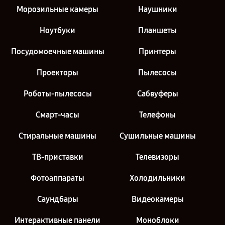
Морозильные камеры
Наушники
Ноутбуки
Планшеты
Посудомоечные машины
Принтеры
Проекторы
Пылесосы
Роботы-пылесосы
Сабвуферы
Смарт-часы
Телефоны
Стиральные машины
Сушильные машины
ТВ-приставки
Телевизоры
Фотоаппараты
Холодильники
Саундбары
Видеокамеры
Интерактивные панели
Моноблоки