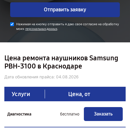
Отправить заявку
Нажимая на кнопку отправить я даю свое согласие на обработку
моих
.
персональных данных
Цена ремонта наушников Samsung
PBH-3100 в Краснодаре
Дата обновления прайса:
04.08.2026
Услуги
Цена, от
Заказать
Диагностика
бесплатно