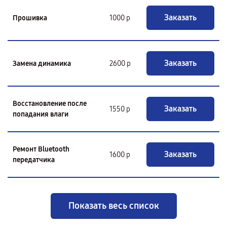
Заказать
Прошивка
1000 р
Заказать
Замена динамика
2600 р
Восстановление после
Заказать
1550 р
попадания влаги
Ремонт Bluetooth
Заказать
1600 р
передатчика
Показать весь список