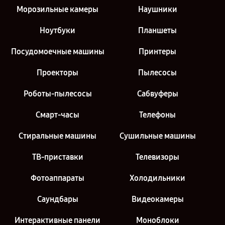
Морозильные камеры
Наушники
Ноутбуки
Планшеты
Посудомоечные машины
Принтеры
Проекторы
Пылесосы
Роботы-пылесосы
Сабвуферы
Смарт-часы
Телефоны
Стиральные машины
Сушильные машины
ТВ-приставки
Телевизоры
Фотоаппараты
Холодильники
Саундбары
Видеокамеры
Интерактивные панели
Моноблоки