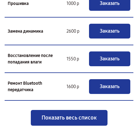
Заказать
Прошивка
1000 р
Заказать
Замена динамика
2600 р
Восстановление после
Заказать
1550 р
попадания влаги
Ремонт Bluetooth
Заказать
1600 р
передатчика
Показать весь список