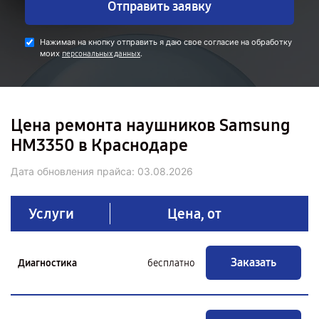
Отправить заявку
Нажимая на кнопку отправить я даю свое согласие на обработку
моих
.
персональных данных
Цена ремонта наушников Samsung
HM3350 в Краснодаре
Дата обновления прайса:
03.08.2026
Услуги
Цена, от
Заказать
Диагностика
бесплатно