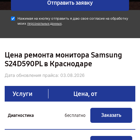
Отправить заявку
Нажимая на кнопку отправить я даю свое согласие на обработку
моих
.
персональных данных
Цена ремонта монитора Samsung
S24D590PL в Краснодаре
Дата обновления прайса:
03.08.2026
Услуги
Цена, от
Заказать
Диагностика
бесплатно