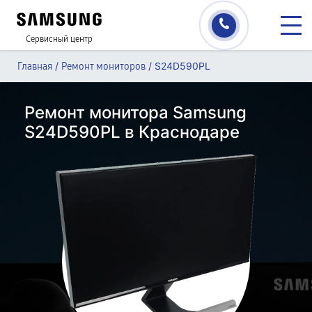
Сервисный центр
/
/
S24D590PL
Главная
Ремонт мониторов
Ремонт монитора Samsung
S24D590PL в Краснодаре