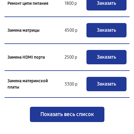
Заказать
Ремонт цепи питания
1800 р
Заказать
Замена матрицы
4500 р
Заказать
Замена HDMI порта
2500 р
Замена материнской
Заказать
3300 р
платы
Показать весь список