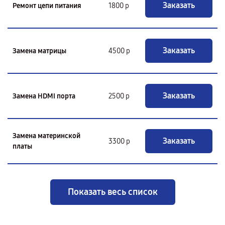
Заказать
Ремонт цепи питания
1800 р
Заказать
Замена матрицы
4500 р
Заказать
Замена HDMI порта
2500 р
Замена материнской
Заказать
3300 р
платы
Показать весь список