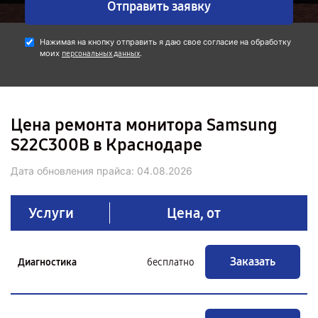
Отправить заявку
Нажимая на кнопку отправить я даю свое согласие на обработку
моих
.
персональных данных
Цена ремонта монитора Samsung
S22C300B в Краснодаре
Дата обновления прайса:
04.08.2026
Услуги
Цена, от
Заказать
Диагностика
бесплатно