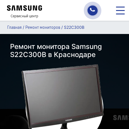
Сервисный центр
/
/
S22C300B
Главная
Ремонт мониторов
Ремонт монитора Samsung
S22C300B в Краснодаре