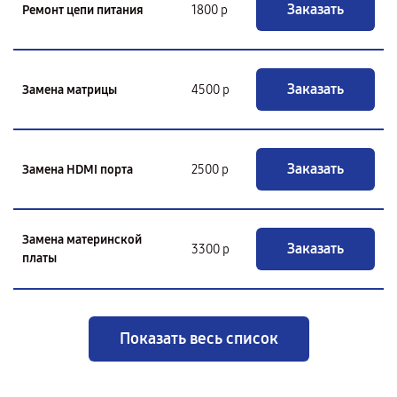
Заказать
Ремонт цепи питания
1800 р
Заказать
Замена матрицы
4500 р
Заказать
Замена HDMI порта
2500 р
Замена материнской
Заказать
3300 р
платы
Показать весь список