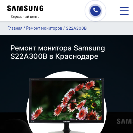
Сервисный центр
/
/
S22A300B
Главная
Ремонт мониторов
Ремонт монитора Samsung
S22A300B в Краснодаре