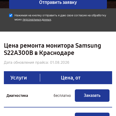
Отправить заявку
Нажимая на кнопку отправить я даю свое согласие на обработку
моих
.
персональных данных
Цена ремонта монитора Samsung
S22A300B в Краснодаре
Дата обновления прайса:
01.08.2026
Услуги
Цена, от
Заказать
Диагностика
бесплатно