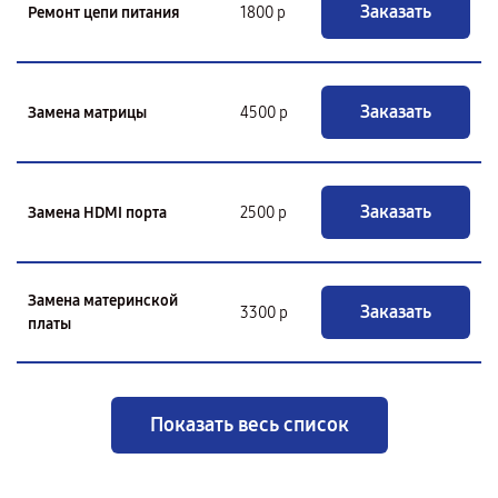
Заказать
Ремонт цепи питания
1800 р
Заказать
Замена матрицы
4500 р
Заказать
Замена HDMI порта
2500 р
Замена материнской
Заказать
3300 р
платы
Показать весь список