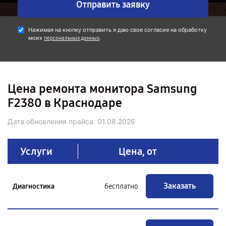
Отправить заявку
Нажимая на кнопку отправить я даю свое согласие на обработку
моих
.
персональных данных
Цена ремонта монитора Samsung
F2380 в Краснодаре
Дата обновления прайса:
01.08.2026
Услуги
Цена, от
Заказать
Диагностика
бесплатно