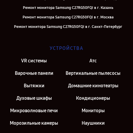
Ремонт монитора Samsung C27RG50FQI в г. Казань
Ремонт монитора Samsung C27RG50FQI в г. Москва
Ремонт монитора Samsung C27RG50FQI в г. Санкт-Петербург
УСТРОЙСТВА
VR системы
Атс
Варочные панели
Вертикальные пылесосы
Вытяжки
Домашние кинотеатры
Духовые шкафы
Кондиционеры
Микроволновые печи
Мониторы
Морозильные камеры
Наушники