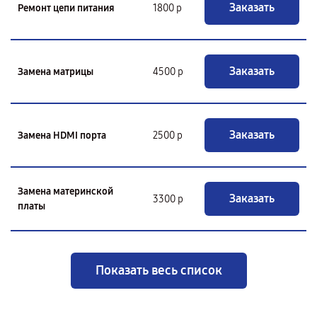
Заказать
Ремонт цепи питания
1800 р
Заказать
Замена матрицы
4500 р
Заказать
Замена HDMI порта
2500 р
Замена материнской
Заказать
3300 р
платы
Показать весь список