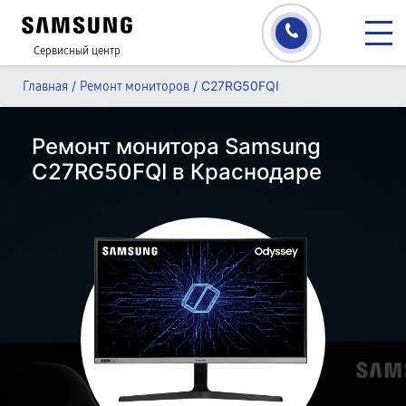
Сервисный центр
/
/
C27RG50FQI
Главная
Ремонт мониторов
Ремонт монитора Samsung
C27RG50FQI в Краснодаре