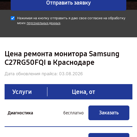
Отправить заявку
Нажимая на кнопку отправить я даю свое согласие на обработку
моих
.
персональных данных
Цена ремонта монитора Samsung
C27RG50FQI в Краснодаре
Дата обновления прайса:
03.08.2026
Услуги
Цена, от
Заказать
Диагностика
бесплатно