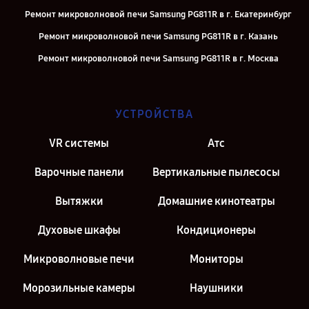
Ремонт микроволновой печи Samsung PG811R в г. Екатеринбург
Ремонт микроволновой печи Samsung PG811R в г. Казань
Ремонт микроволновой печи Samsung PG811R в г. Москва
Ремонт микроволновой печи Samsung PG811R в г. Санкт-Петербург
УСТРОЙСТВА
VR системы
Атс
Варочные панели
Вертикальные пылесосы
Вытяжки
Домашние кинотеатры
Духовые шкафы
Кондиционеры
Микроволновые печи
Мониторы
Морозильные камеры
Наушники