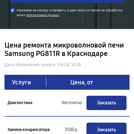
Нажимая на кнопку отправить я даю свое согласие на обработку
моих
.
персональных данных
Цена ремонта микроволновой печи
Samsung PG811R в Краснодаре
Дата обновления прайса:
04.08.2026
Услуги
Цена, от
Заказать
Диагностика
бесплатно
Заказать
Замена конденсатора
3500 р