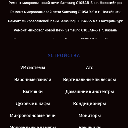
Ремонт микроволновой печи Samsung C105AR-S в г. Новосибирск
Ремонт микроволновой печи Samsung C105AR-S в г. Челябинск
Ремонт микроволновой печи Samsung C105AR-S в г. Екатеринбург
Ремонт микроволновой печи Samsung C105AR-S в г. Казань
Ремонт микроволновой печи Samsung C105AR-S в г. Москва
Ремонт микроволновой печи Samsung C105AR-S в г. Санкт-
УСТРОЙСТВА
Петербург
VR системы
Атс
Варочные панели
Вертикальные пылесосы
Вытяжки
Домашние кинотеатры
Духовые шкафы
Кондиционеры
Микроволновые печи
Мониторы
Морозильные камеры
Наушники