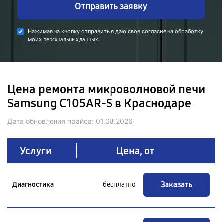
Отправить заявку
Нажимая на кнопку отправить я даю свое согласие на обработку
моих
.
персональных данных
Цена ремонта микроволновой печи
Samsung C105AR-S в Краснодаре
Дата обновления прайса:
01.08.2026
Услуги
Цена, от
Заказать
Диагностика
бесплатно