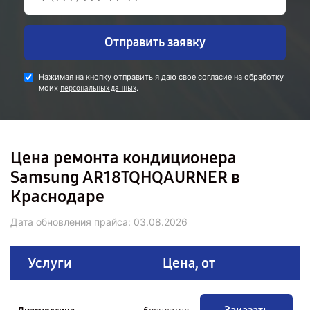
Отправить заявку
Нажимая на кнопку отправить я даю свое согласие на обработку
моих
.
персональных данных
Цена ремонта кондиционера
Samsung AR18TQHQAURNER в
Краснодаре
Дата обновления прайса:
03.08.2026
Услуги
Цена, от