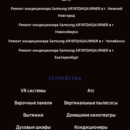
Ремонт кондиционера Samsung AR18TQHQAURNER в г. Нижний
Новгород
Ремонт кондиционера Samsung AR18TQHQAURNER в г.
Новосибирск
Ремонт кондиционера Samsung AR18TQHQAURNER в г. Челябинск
Ремонт кондиционера Samsung AR18TQHQAURNER в г.
Екатеринбург
Ремонт кондиционера Samsung AR18TQHQAURNER в г. Казань
Ремонт кондиционера Samsung AR18TQHQAURNER в г. Москва
УСТРОЙСТВА
Ремонт кондиционера Samsung AR18TQHQAURNER в г. Санкт-
VR системы
Атс
Петербург
Варочные панели
Вертикальные пылесосы
Вытяжки
Домашние кинотеатры
Духовые шкафы
Кондиционеры