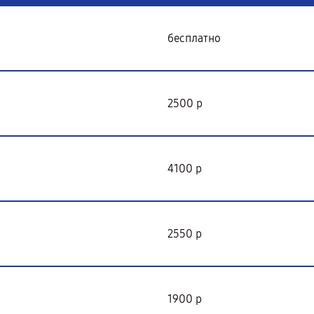
бесплатно
2500 р
4100 р
2550 р
1900 р