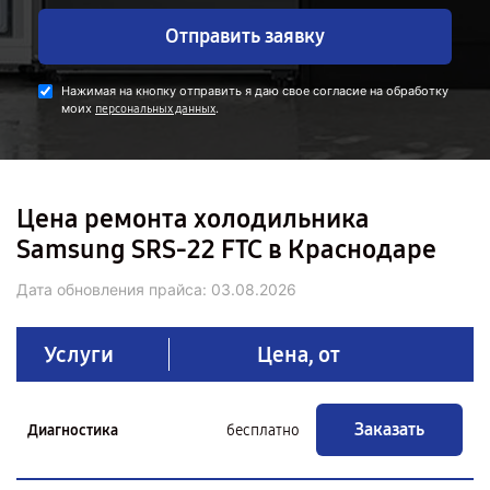
Отправить заявку
Нажимая на кнопку отправить я даю свое согласие на обработку
моих
.
персональных данных
Цена ремонта холодильника
Samsung SRS-22 FTC в Краснодаре
Дата обновления прайса:
03.08.2026
Услуги
Цена, от
Заказать
Диагностика
бесплатно