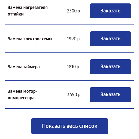
Замена нагревателя
Заказать
2300 р
оттайки
Заказать
Замена электросхемы
1990 р
Заказать
Замена таймера
1810 р
Замена мотор-
Заказать
3650 р
компрессора
Показать весь список