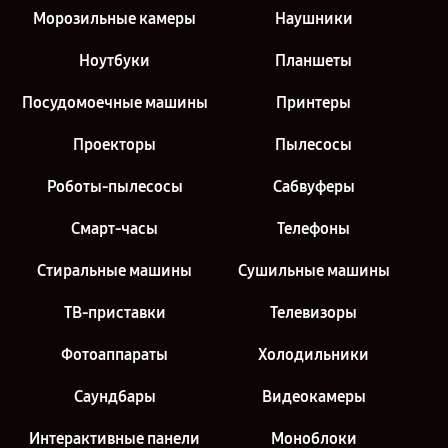
Морозильные камеры
Наушники
Ноутбуки
Планшеты
Посудомоечные машины
Принтеры
Проекторы
Пылесосы
Роботы-пылесосы
Сабвуферы
Смарт-часы
Телефоны
Стиральные машины
Сушильные машины
ТВ-приставки
Телевизоры
Фотоаппараты
Холодильники
Саундбары
Видеокамеры
Интерактивные панели
Моноблоки