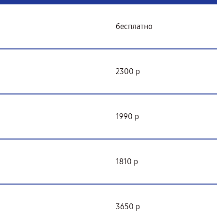
бесплатно
2300 р
1990 р
1810 р
3650 р