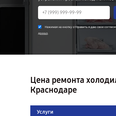
Нажимая на кнопку отправить я даю свое согласи
.
данных
Цена ремонта холоди
Краснодаре
Услуги