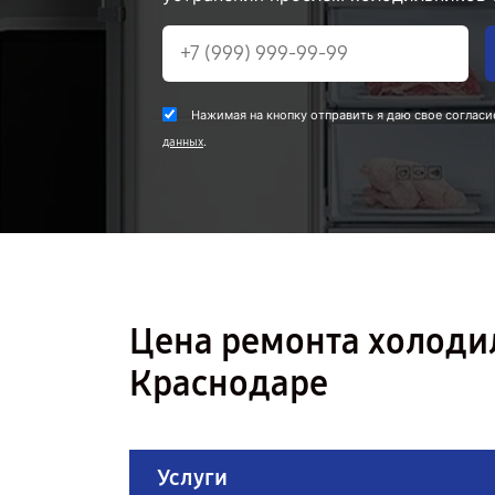
Нажимая на кнопку отправить я даю свое согласи
.
данных
Цена ремонта холоди
Краснодаре
Услуги