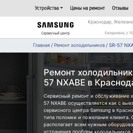
Устройства
Цены на ремонт
Отзывы
Краснодар, Железн
Ежедневно, с 10
Сервисный центр
/
/
SR-57 NX
Главная
Ремонт холодильников
Ремонт холодильник
57 NXABE в Краснод
Сервисный ремонт и обслуживание 
57 NXABE осуществляется как с выез
сервисного центра Samsung в Красно
типа поломки и пожелания клиента.
располагает всем нужным оборудова
устранения проблем холодильников 