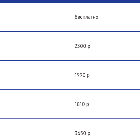
бесплатно
2300 р
1990 р
1810 р
3650 р