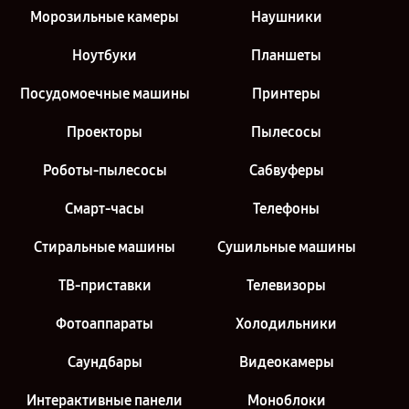
Морозильные камеры
Наушники
Ноутбуки
Планшеты
Посудомоечные машины
Принтеры
Проекторы
Пылесосы
Роботы-пылесосы
Сабвуферы
Смарт-часы
Телефоны
Стиральные машины
Сушильные машины
ТВ-приставки
Телевизоры
Фотоаппараты
Холодильники
Саундбары
Видеокамеры
Интерактивные панели
Моноблоки