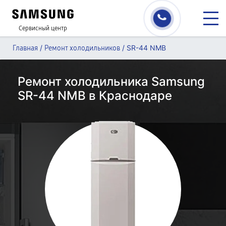
Сервисный центр
/
/
SR-44 NMB
Главная
Ремонт холодильников
Ремонт холодильника Samsung
SR-44 NMB в Краснодаре