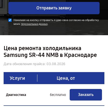
Отправить заявку
Нажимая на кнопку отправить я даю свое согласие на обработку
моих
.
персональных данных
Цена ремонта холодильника
Samsung SR-44 NMB в Краснодаре
Дата обновления прайса:
03.08.2026
Услуги
Цена, от
Заказать
Диагностика
бесплатно