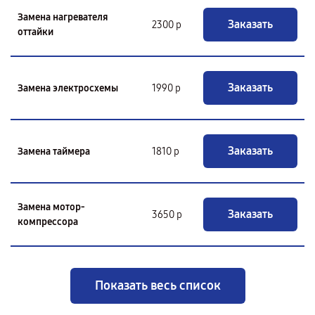
Замена нагревателя
Заказать
2300 р
оттайки
Заказать
Замена электросхемы
1990 р
Заказать
Замена таймера
1810 р
Замена мотор-
Заказать
3650 р
компрессора
Показать весь список