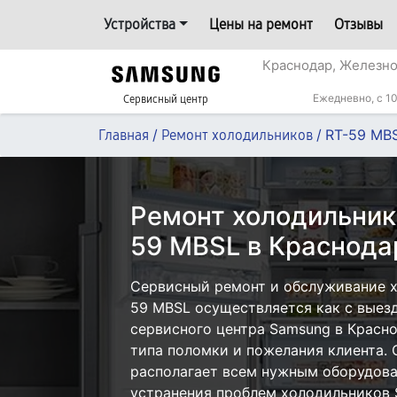
Устройства
Цены на ремонт
Отзывы
Краснодар, Железн
Ежедневно, с 10
Сервисный центр
/
/
RT-59 MB
Главная
Ремонт холодильников
Ремонт холодильник
59 MBSL в Краснода
Сервисный ремонт и обслуживание 
59 MBSL осуществляется как с выезд
сервисного центра Samsung в Красно
типа поломки и пожелания клиента.
располагает всем нужным оборудова
устранения проблем холодильников 