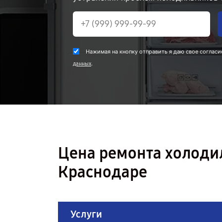
Нажимая на кнопку отправить я даю свое согласи
.
данных
Цена ремонта холоди
Краснодаре
Услуги