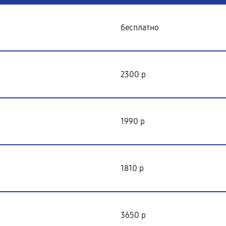
бесплатно
2300 р
1990 р
1810 р
3650 р