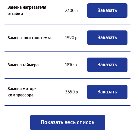
Замена нагревателя
Заказать
2300 р
оттайки
Заказать
Замена электросхемы
1990 р
Заказать
Замена таймера
1810 р
Замена мотор-
Заказать
3650 р
компрессора
Показать весь список