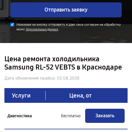
Отправить заявку
Нажимая на кнопку отправить я даю свое согласие на обработку
моих
.
персональных данных
Цена ремонта холодильника
Samsung RL-52 VEBTS в Краснодаре
Дата обновления прайса:
02.08.2026
Услуги
Цена, от
Заказать
Диагностика
бесплатно