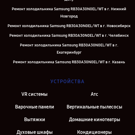
Ремонт холодильника Samsung RB30A30N0EL/WT в г. Нижний
Новгород
Ремонт холодильника Samsung RB30A30N0EL/WT в г. Новосибирск
Ремонт холодильника Samsung RB30A30N0EL/WT в г. Челябинск
Ремонт холодильника Samsung RB30A30N0EL/WT в г.
Екатеринбург
Ремонт холодильника Samsung RB30A30N0EL/WT в г. Казань
Ремонт холодильника Samsung RB30A30N0EL/WT в г. Москва
УСТРОЙСТВА
Ремонт холодильника Samsung RB30A30N0EL/WT в г. Санкт-
Петербург
VR системы
Атс
Варочные панели
Вертикальные пылесосы
Вытяжки
Домашние кинотеатры
Духовые шкафы
Кондиционеры