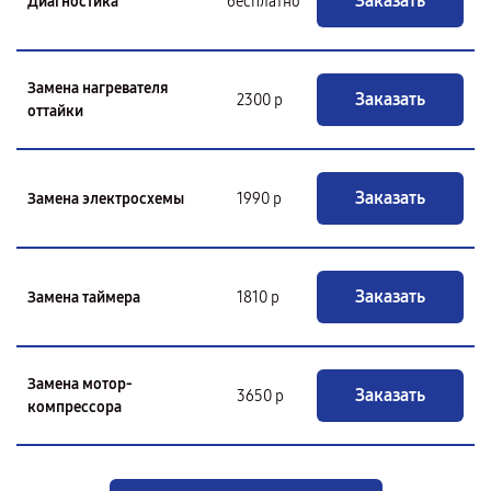
Заказать
Диагностика
бесплатно
Замена нагревателя
Заказать
2300 р
оттайки
Заказать
Замена электросхемы
1990 р
Заказать
Замена таймера
1810 р
Замена мотор-
Заказать
3650 р
компрессора