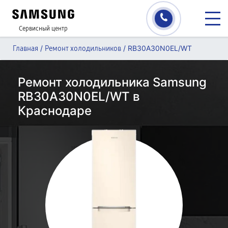
Сервисный центр
/
/
RB30A30N0EL/WT
Главная
Ремонт холодильников
Ремонт холодильника Samsung
RB30A30N0EL/WT в
Краснодаре