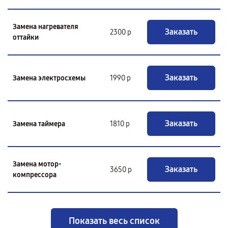
Замена нагревателя
Заказать
2300 р
оттайки
Заказать
Замена электросхемы
1990 р
Заказать
Замена таймера
1810 р
Замена мотор-
Заказать
3650 р
компрессора
Показать весь список