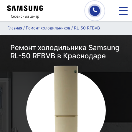
Сервисный центр
/
/
RL-50 RFBVB
Главная
Ремонт холодильников
Ремонт холодильника Samsung
RL-50 RFBVB в Краснодаре