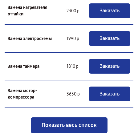
Замена нагревателя
Заказать
2300 р
оттайки
Заказать
Замена электросхемы
1990 р
Заказать
Замена таймера
1810 р
Замена мотор-
Заказать
3650 р
компрессора
Показать весь список