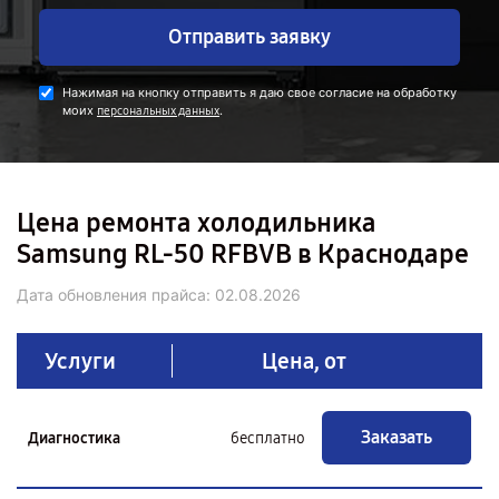
Отправить заявку
Нажимая на кнопку отправить я даю свое согласие на обработку
моих
.
персональных данных
Цена ремонта холодильника
Samsung RL-50 RFBVB в Краснодаре
Дата обновления прайса:
02.08.2026
Услуги
Цена, от
Заказать
Диагностика
бесплатно