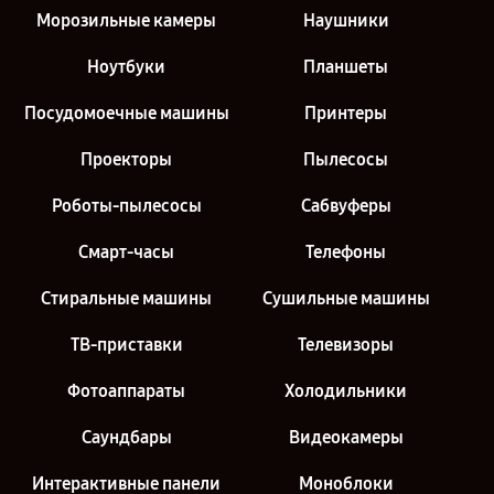
Морозильные камеры
Наушники
Ноутбуки
Планшеты
Посудомоечные машины
Принтеры
Проекторы
Пылесосы
Роботы-пылесосы
Сабвуферы
Смарт-часы
Телефоны
Стиральные машины
Сушильные машины
ТВ-приставки
Телевизоры
Фотоаппараты
Холодильники
Саундбары
Видеокамеры
Интерактивные панели
Моноблоки