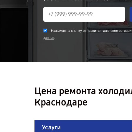
Нажимая на кнопку отправить я даю свое согласи
.
данных
Цена ремонта холоди
Краснодаре
Услуги