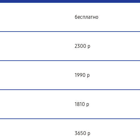
бесплатно
2300 р
1990 р
1810 р
3650 р